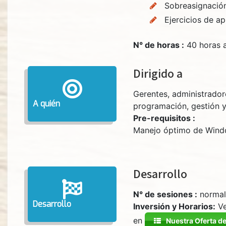
Sobreasignación
Ejercicios de ap
N° de horas :
40 horas 
Dirigido a
Gerentes, administrador
A quién
programación, gestión y
Pre-requisitos :
Manejo óptimo de Windo
Desarrollo
N° de sesiones :
normalm
Desarrollo
Inversión y Horarios:
Ve
en
Nuestra Oferta d