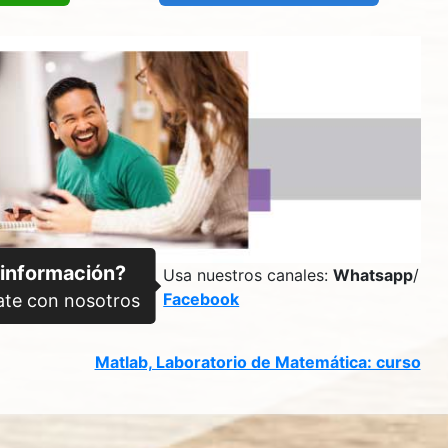
información?
Usa nuestros canales:
Whatsapp
/
Facebook
ate con nosotros
Matlab, Laboratorio de Matemática: curso