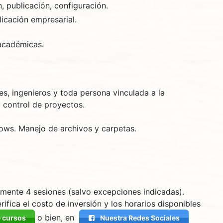
, publicación, configuración.
licación empresarial.
académicas.
es, ingenieros y toda persona vinculada a la
 control de proyectos.
ws. Manejo de archivos y carpetas.
ente 4 sesiones (salvo excepciones indicadas).
rifica el costo de inversión y los horarios disponibles
o bien, en
e cursos
Nuestra Redes Sociales