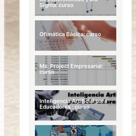
Sigma: curso
Ofimática Básica: curso
Ms. Project Empresarial:
curso
Inteligencia Artificial para
Educadores : curso