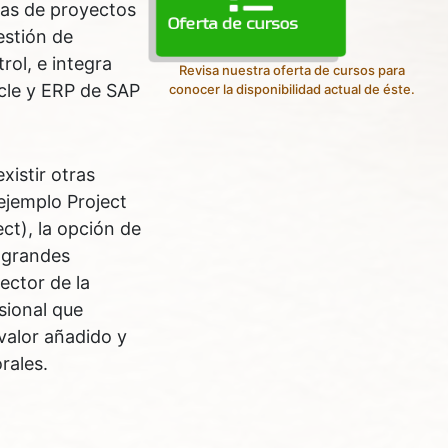
ras de proyectos
Oferta de cursos
estión de
ol, e integra
Revisa nuestra oferta de cursos para
cle y ERP de SAP
conocer la disponibilidad actual de éste.
xistir otras
ejemplo Project
ct), la opción de
s grandes
ector de la
sional que
valor añadido y
rales.