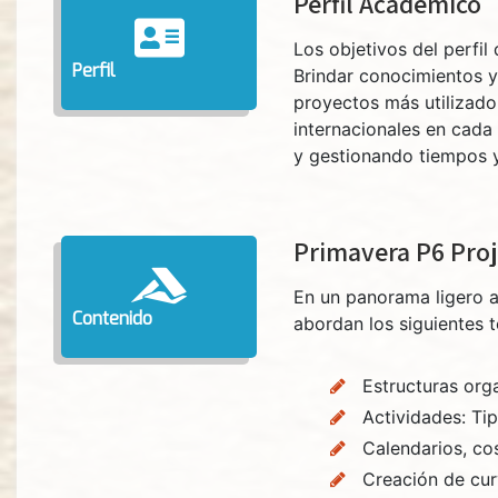
Perfil Académico
Los objetivos del perfil 
Perfil
Brindar conocimientos y
proyectos más utilizado
internacionales en cada
y gestionando tiempos 
Primavera P6 Proj
En un panorama ligero a
Contenido
abordan los siguientes t
Estructuras org
Actividades: Tip
Calendarios, co
Creación de curv