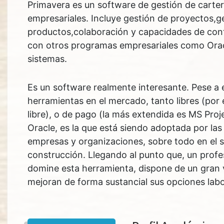
Primavera es un software de gestión de carte
empresariales. Incluye gestión de proyectos,g
productos,colaboración y capacidades de contr
con otros programas empresariales como Ora
sistemas.
Es un software realmente interesante. Pese a e
herramientas en el mercado, tanto libres (por 
libre), o de pago (la más extendida es MS Proje
Oracle, es la que está siendo adoptada por la
empresas y organizaciones, sobre todo en el s
construcción. Llegando al punto que, un profe
domine esta herramienta, dispone de un gran 
mejoran de forma sustancial sus opciones labo