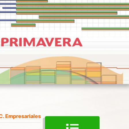
o
C. Empresariales