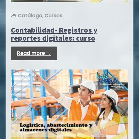
Catálogo
,
Cursos
Contabilidad- Registros y
reportes digitales: curso
Read more →