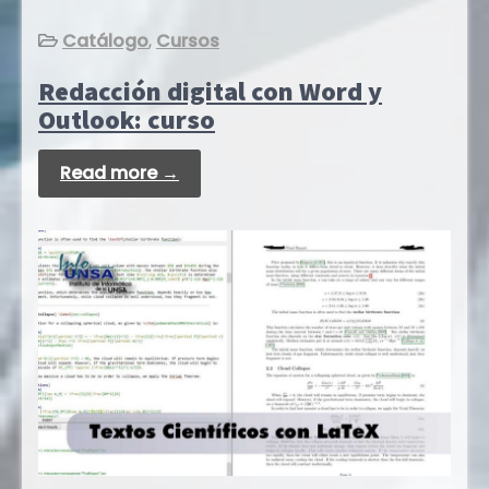
Catálogo
,
Cursos
Redacción digital con Word y
Outlook: curso
Read more →