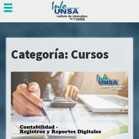
Skip
to
content
Categoría:
Cursos