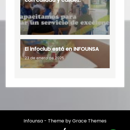
El infoclub está en INFOUNSA
23 de enero de 2025
Infounsa - Theme by Grace Themes