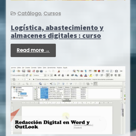
Catálogo
,
Cursos
Logística, abastecimiento y
almacenes digitales : curso
Read more →